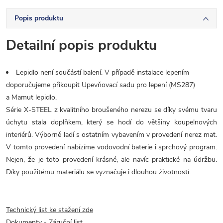
Popis produktu
Detailní popis produktu
Lepidlo není součástí balení. V případě instalace lepením
doporučujeme přikoupit Upevňovací sadu pro lepení (MS287)
a Mamut lepidlo.
Série X-STEEL z kvalitního broušeného nerezu se díky svému tvaru
úchytu stala doplňkem, který se hodí do většiny koupelnových
interiérů. Výborně ladí s ostatním vybavením v provedení nerez mat.
V tomto provedení nabízíme vodovodní baterie i sprchový program.
Nejen, že je toto provedení krásné, ale navíc praktické na údržbu.
Díky použitému materiálu se vyznačuje i dlouhou životností.
Technický list ke stažení zde
Dokumenty - Záruční list