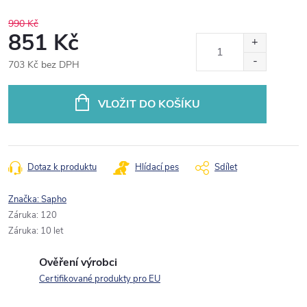
990 Kč
851 Kč
703 Kč bez DPH
Měrná
cena:
VLOŽIT DO KOŠÍKU
Dotaz k produktu
Hlídací pes
Sdílet
Značka:
Sapho
Záruka
:
120
Záruka
:
10 let
Ověření výrobci
Certifikované produkty pro EU