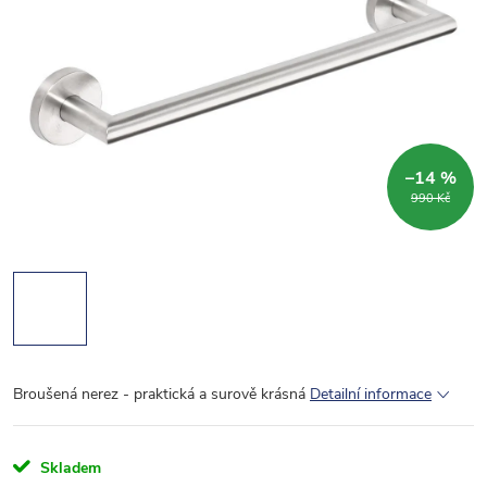
–14 %
990 Kč
Broušená nerez - praktická a surově krásná
Detailní informace
Skladem