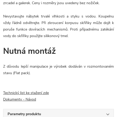
zrcadel a galerek. Ceny i rozměry jsou uvedeny bez nožiček.
Nevystavujte nábytek trvalé vlhkosti a styku s vodou. Koupelnu
vždy řádně odvětrejte. Při zkroucení korpusu skříňky může dojít k
poruše funkce dovíracích mechanismů. Proti případnému zatékání
vody do skříňky použijte silikonový tmel.
Nutná montáž
Z důvodu lepší manipulace je výrobek dodáván v rozmontovaném
stavu (Flat pack).
Technický list ke stažení zde
Dokumenty - Návod
Parametry produktu