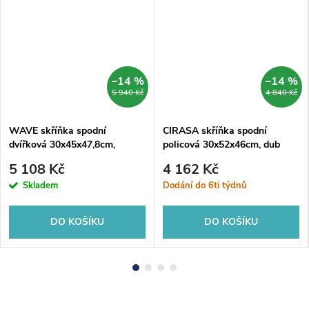
–14 %
–14 %
5 940 Kč
4 840 Kč
WAVE skříňka spodní
CIRASA skříňka spodní
dvířková 30x45x47,8cm,
policová 30x52x46cm, dub
pravá/levá, bílá/dub alabama
stříbrný
5 108 Kč
4 162 Kč
Skladem
Dodání do 6ti týdnů
DO KOŠÍKU
DO KOŠÍKU