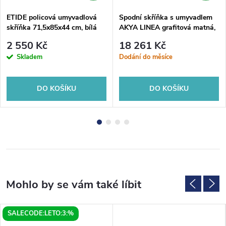
ETIDE policová umyvadlová
Spodní skříňka s umyvadlem
skříňka 71,5x85x44 cm, bílá
AKYA LINEA grafitová matná,
mat
Grafit, 76, 52.5, 50.7
2 550 Kč
18 261 Kč
Skladem
Dodání do měsíce
DO KOŠÍKU
DO KOŠÍKU
SALECODE:LETO:3:%