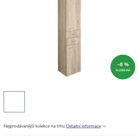
–8 %
5 290 Kč
Nejprodávanější kolekce na trhu
Detailní informace