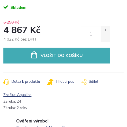
Skladem
5 290 Kč
4 867 Kč
4 022 Kč bez DPH
Měrná
cena:
VLOŽIT DO KOŠÍKU
Dotaz k produktu
Hlídací pes
Sdílet
Značka:
Aqualine
Záruka
:
24
Záruka
:
2 roky
Ověření výrobci