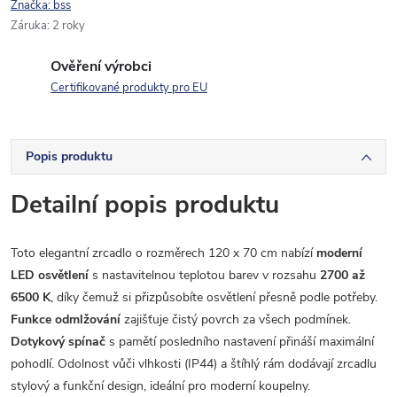
Značka:
bss
Záruka
:
2 roky
Ověření výrobci
Certifikované produkty pro EU
Popis produktu
Detailní popis produktu
Toto elegantní zrcadlo o rozměrech 120 x 70 cm nabízí
moderní
LED osvětlení
s nastavitelnou teplotou barev v rozsahu
2700 až
6500 K
, díky čemuž si přizpůsobíte osvětlení přesně podle potřeby.
Funkce odmlžování
zajišťuje čistý povrch za všech podmínek.
Dotykový spínač
s pamětí posledního nastavení přináší maximální
pohodlí. Odolnost vůči vlhkosti (IP44) a štíhlý rám dodávají zrcadlu
stylový a funkční design, ideální pro moderní koupelny.