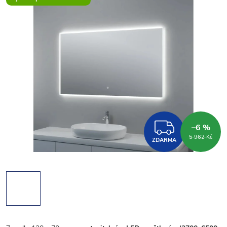
ZDARM
–6 %
5 962 Kč
ZDARMA