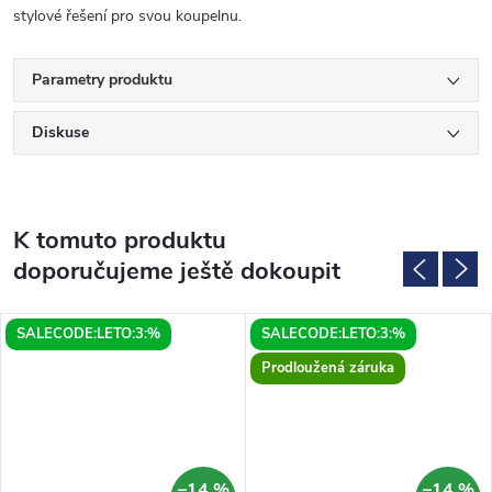
stylové řešení pro svou koupelnu.
Parametry produktu
Diskuse
K tomuto produktu
doporučujeme ještě dokoupit
SALECODE:LETO:3:%
SALECODE:LETO:3:%
Prodloužená záruka
–14 %
–14 %