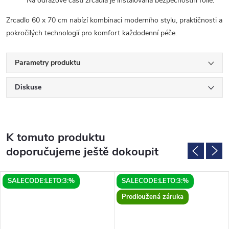
Na odrazové části zrcadla je instalována bezpečnostní fólie.
Zrcadlo 60 x 70 cm nabízí kombinaci moderního stylu, praktičnosti a
pokročilých technologií pro komfort každodenní péče.
Parametry produktu
Diskuse
K tomuto produktu
doporučujeme ještě dokoupit
SALECODE:LETO:3:%
SALECODE:LETO:3:%
Prodloužená záruka