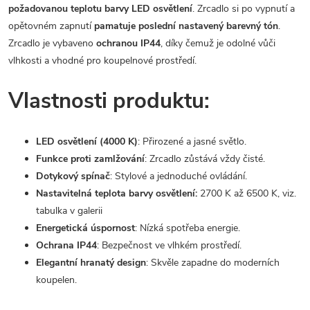
požadovanou teplotu barvy LED osvětlení
. Zrcadlo si po vypnutí a
opětovném zapnutí
pamatuje poslední nastavený barevný tón
.
Zrcadlo je vybaveno
ochranou IP44
, díky čemuž je odolné vůči
vlhkosti a vhodné pro koupelnové prostředí.
Vlastnosti produktu:
LED osvětlení (4000 K)
: Přirozené a jasné světlo.
Funkce proti zamlžování
: Zrcadlo zůstává vždy čisté.
Dotykový spínač
: Stylové a jednoduché ovládání.
Nastavitelná teplota barvy osvětlení:
2700 K až 6500 K, viz.
tabulka v galerii
Energetická úspornost
: Nízká spotřeba energie.
Ochrana IP44
: Bezpečnost ve vlhkém prostředí.
Elegantní hranatý design
: Skvěle zapadne do moderních
koupelen.