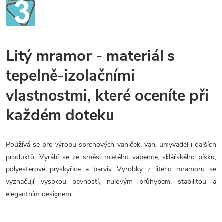
Litý mramor - materiál s
tepelně-izolačními
vlastnostmi, které oceníte při
každém doteku
Používá se pro výrobu sprchových vaniček, van, umyvadel i dalších
produktů. Vyrábí se ze směsi mletého vápence, sklářského písku,
polyesterové pryskyřice a barviv. Výrobky z litého mramoru se
vyznačují vysokou pevností, nulovým průhybem, stabilitou a
elegantním designem.