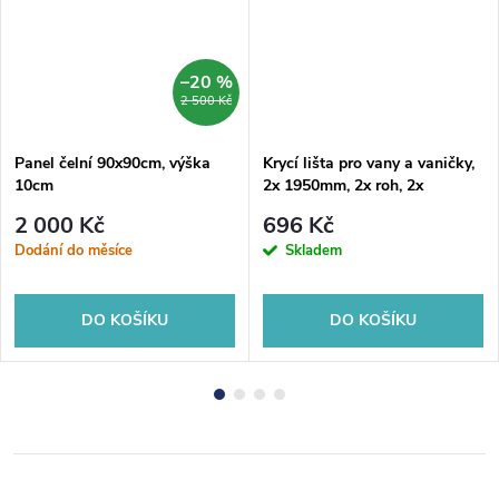
–20 %
2 500 Kč
Panel čelní 90x90cm, výška
Krycí lišta pro vany a vaničky,
10cm
2x 1950mm, 2x roh, 2x
zakončení, bílá
2 000 Kč
696 Kč
Dodání do měsíce
Skladem
DO KOŠÍKU
DO KOŠÍKU