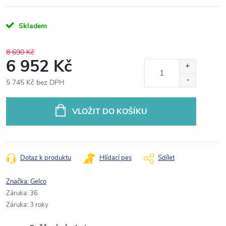
Skladem
8 690 Kč
6 952 Kč
5 745 Kč bez DPH
Měrná
cena:
VLOŽIT DO KOŠÍKU
Dotaz k produktu
Hlídací pes
Sdílet
Značka:
Gelco
Záruka
:
36
Záruka
:
3 roky