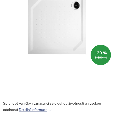
–20 %
8 690 Kč
Sprchové vaničky vyznačující se dlouhou životností a vysokou
odolností
Detailní informace