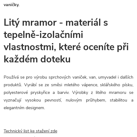
vaničky.
Litý mramor - materiál s
tepelně-izolačními
vlastnostmi, které oceníte při
každém doteku
Používá se pro výrobu sprchových vaniček, van, umyvadel i dalších
produktů. Vyrábí se ze směsi mletého vápence, sklářského písku,
polyesterové pryskyřice a barviv. Výrobky z litého mramoru se
vyznačují vysokou pevností, nulovým průhybem, stabilitou a
elegantním designem.
Technický list ke stažení zde