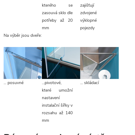
kterého se
zajišťují
zasouvá sklo dle
zdvojené
potřeby až 20
výklopné
mm
pojezdy
Na výběr jsou dveře:
... posuvné
...pivotové,
... skládací
které umožní
nastavení
instalační šířky v
rozsahu až 140
mm