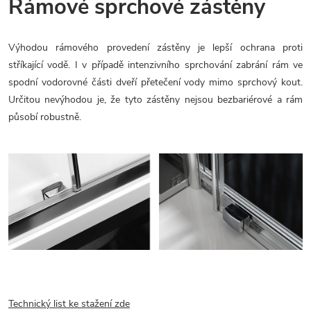
Rámové sprchové zástěny
Výhodou rámového provedení zástěny je lepší ochrana proti
stříkající vodě. I v případě intenzivního sprchování zabrání rám ve
spodní vodorovné části dveří přetečení vody mimo sprchový kout.
Určitou nevýhodou je, že tyto zástěny nejsou bezbariérové a rám
působí robustně.
Technický list ke stažení zde