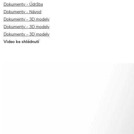
Dokumenty - Údržba
Dokumenty - Návod
Dokumenty - 3D modely
Dokumenty - 3D modely
Dokumenty - 3D modely
Video ke shlédnutí