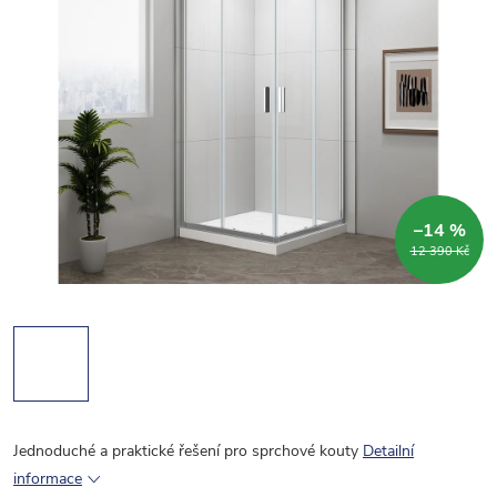
–14 %
12 390 Kč
Jednoduché a praktické řešení pro sprchové kouty
Detailní
informace