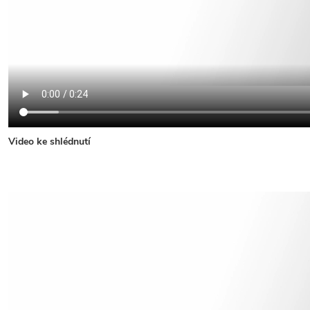
Video ke shlédnutí