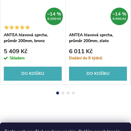
–14 %
–14 %
6 290 Kč
6 990 Kč
ANTEA hlavová sprcha,
ANTEA hlavová sprcha,
průměr 200mm, bronz
průměr 200mm, zlato
5 409 Kč
6 011 Kč
Skladem
Dodání do 8 týdnů
DO KOŠÍKU
DO KOŠÍKU