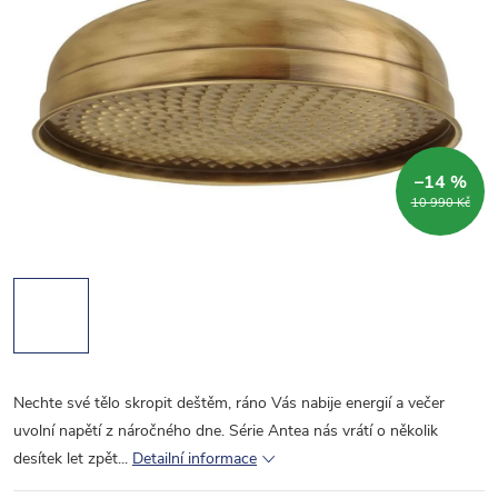
–14 %
10 990 Kč
Nechte své tělo skropit deštěm, ráno Vás nabije energií a večer
uvolní napětí z náročného dne. Série Antea nás vrátí o několik
desítek let zpět...
Detailní informace