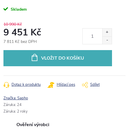
Skladem
10 990 Kč
9 451 Kč
7 811 Kč bez DPH
Měrná
cena:
VLOŽIT DO KOŠÍKU
Dotaz k produktu
Hlídací pes
Sdílet
Značka:
Sapho
Záruka
:
24
Záruka
:
2 roky
Ověření výrobci