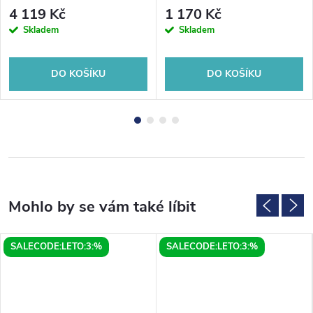
4 119 Kč
1 170 Kč
Skladem
Skladem
DO KOŠÍKU
DO KOŠÍKU
SALECODE:LETO:3:%
SALECODE:LETO:3:%