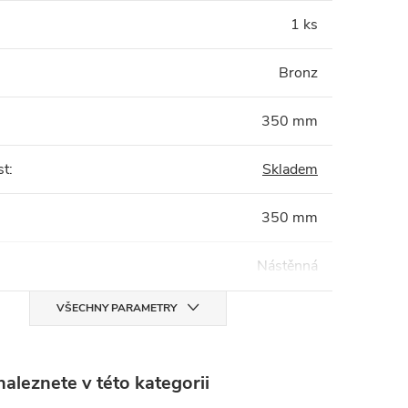
1 ks
Bronz
350 mm
st
:
Skladem
350 mm
Nástěnná
VŠECHNY PARAMETRY
aleznete v této kategorii