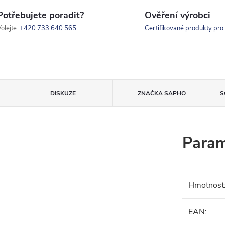
Potřebujete poradit?
Ověření výrobci
olejte:
+420 733 640 565
Certifikované produkty pro
DISKUZE
ZNAČKA
SAPHO
S
Param
Hmotnost
EAN
: