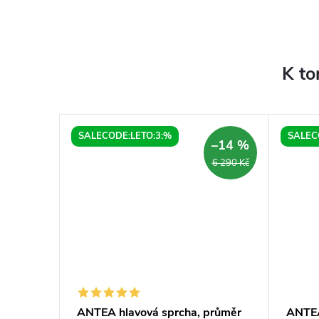
K to
SALECODE:LETO:3:%
SALEC
–14 %
–14 %
13 490 Kč
6 290 Kč
rchová
ANTEA hlavová sprcha, průměr
ANTEA