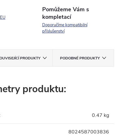
Pomůžeme Vám s
kompletací
 EU
Doporučíme kompatibilní
příslušenství
OUVISEJÍCÍ PRODUKTY
PODOBNÉ PRODUKTY
etry produktu:
:
0.47 kg
8024587003836