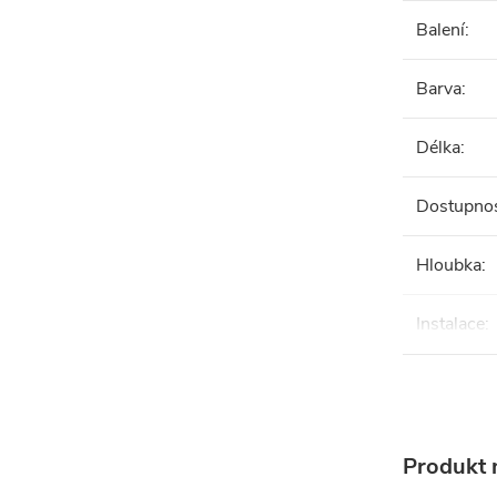
Balení
:
Barva
:
Délka
:
Dostupno
Hloubka
:
Instalace
:
Produkt n