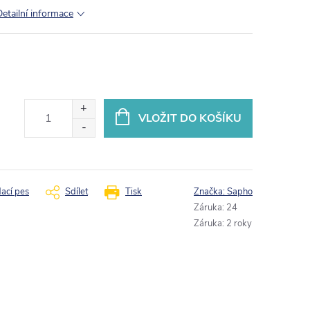
Detailní informace
VLOŽIT DO KOŠÍKU
dací pes
Sdílet
Tisk
Značka:
Sapho
Záruka
:
24
Záruka
:
2 roky