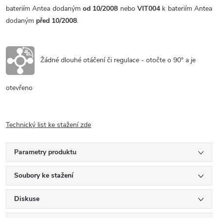
bateriím Antea dodaným
od 10/2008
nebo
VIT004
k bateriím Antea
dodaným
před 10/2008
.
Žádné dlouhé otáčení či regulace - otočte o 90° a je
otevřeno
Technický list ke stažení zde
Parametry produktu
Soubory ke stažení
Diskuse