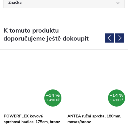
Značka
K tomuto produktu
doporučujeme ještě dokoupit
–14 %
–14 %
1 490 Kč
1 490 Kč
POWERFLEX kovová
ANTEA ruční sprcha, 180mm,
sprchová hadice, 175cm, bronz
mosaz/bronz