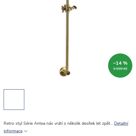
–14 %
3 590 Kč
Retro styl Série Antea nás vrátí o několik desítek let zpět...
Detailní
informace