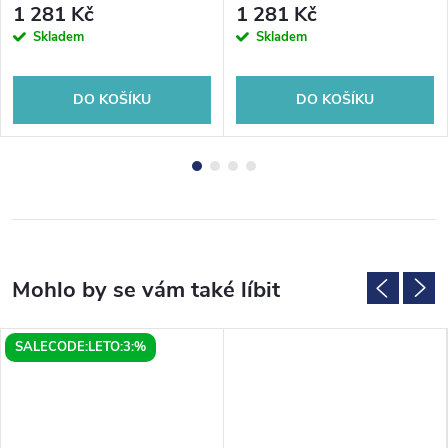
1 281 Kč
1 281 Kč
Skladem
Skladem
DO KOŠÍKU
DO KOŠÍKU
SALECODE:LETO:3:%