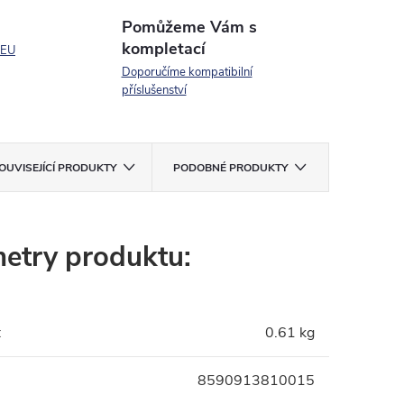
Pomůžeme Vám s
kompletací
 EU
Doporučíme kompatibilní
příslušenství
OUVISEJÍCÍ PRODUKTY
PODOBNÉ PRODUKTY
etry produktu:
:
0.61 kg
8590913810015