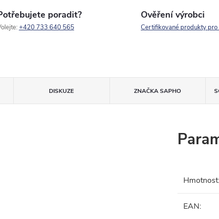
Potřebujete poradit?
Ověření výrobci
olejte:
+420 733 640 565
Certifikované produkty pro
DISKUZE
ZNAČKA
SAPHO
S
Param
Hmotnost
EAN
: