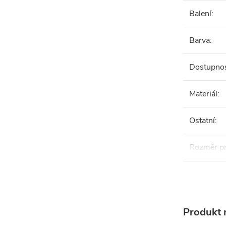
Balení
:
Barva
:
Dostupno
Materiál
:
Ostatní
:
Rozměr pr
Produkt n