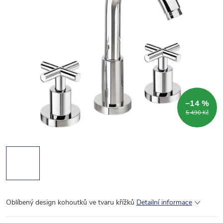
–14 %
5 490 Kč
Oblíbený design kohoutků ve tvaru křížků
Detailní informace