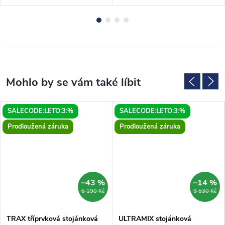
SALECODE:LETO:3:%
SALECODE:LETO:3:%
Prodloužená záruka
Prodloužená záruka
–43 %
–14 %
6 190 Kč
9 530 Kč
TRAX tříprvková stojánková
ULTRAMIX stojánková