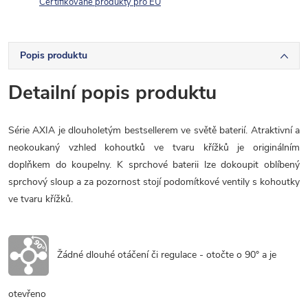
Certifikované produkty pro EU
Popis produktu
Detailní popis produktu
Série AXIA je dlouholetým bestsellerem ve světě baterií. Atraktivní a
neokoukaný vzhled kohoutků ve tvaru křížků je originálním
doplňkem do koupelny. K sprchové baterii lze dokoupit oblíbený
sprchový sloup a za pozornost stojí podomítkové ventily s kohoutky
ve tvaru křížků.
Žádné dlouhé otáčení či regulace -
otočte o 90° a je
otevřeno