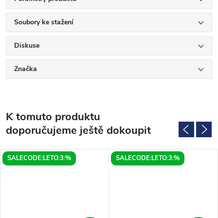
Soubory ke stažení
Diskuse
Značka
K tomuto produktu
doporučujeme ještě dokoupit
SALECODE:LETO:3:%
SALECODE:LETO:3:%