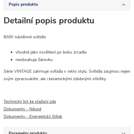
Popis produktu
Detailní popis produktu
BARI nástěnné svítidlo
vhodné jako osvětlení po boku zrcadla
neobsahuje žárovku
Série VINTAGE zahrnuje svítidla v retro stylu. Svítidla zaujmou nejen
svým zpracováním, ale i keramickými zdobnými stínítky.
Technický list ke stažení zde
Dokumenty - Návod
Dokumenty - Energetický štítek
Parametry produktu