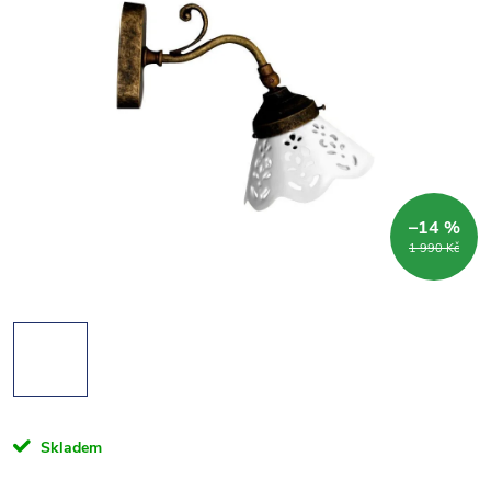
–14 %
1 990 Kč
Skladem