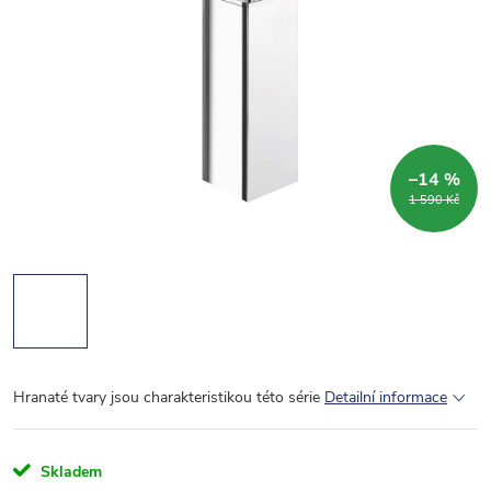
–14 %
1 590 Kč
Hranaté tvary jsou charakteristikou této série
Detailní informace
Skladem