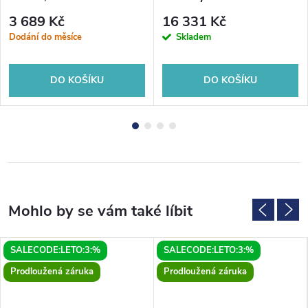
3 689 Kč
16 331 Kč
Dodání do měsíce
Skladem
DO KOŠÍKU
DO KOŠÍKU
SALECODE:LETO:3:%
SALECODE:LETO:3:%
Prodloužená záruka
Prodloužená záruka