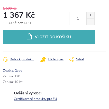
1 590 Kč
1 367 Kč
1 130 Kč bez DPH
Měrná
cena:
VLOŽIT DO KOŠÍKU
Dotaz k produktu
Hlídací pes
Sdílet
Značka:
Gedy
Záruka
:
120
Záruka
:
10 let
Ověření výrobci
Certifikované produkty pro EU