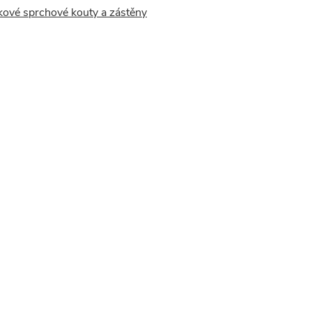
kové sprchové kouty a zástěny