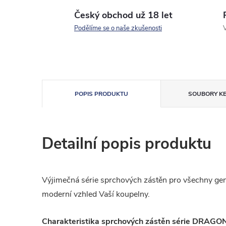
Český obchod už 18 let
Podělíme se o naše zkušenosti
V
POPIS PRODUKTU
SOUBORY KE
Detailní popis produktu
Výjimečná série sprchových zástěn pro všechny gen
moderní vzhled Vaší koupelny.
Charakteristika sprchových zástěn série DRAGO