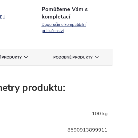
Pomůžeme Vám s
kompletací
 EU
Doporučíme kompatibilní
příslušenství
CÍ PRODUKTY
PODOBNÉ PRODUKTY
etry produktu:
:
100 kg
8590913899911