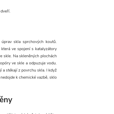
dveří.
h úprav skla sprchových koutů.
terá ve spojení s katalyzátory
e skle. Na skleněných plochách
kropóry ve skle a odpuzuje vodu.
a stékají z povrchu skla. I když
 nedojde k chemické vazbě, sklo
těny