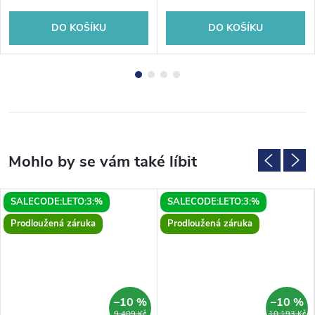
DO KOŠÍKU
DO KOŠÍKU
SALECODE:LETO:3:%
SALECODE:LETO:3:%
Prodloužená záruka
Prodloužená záruka
–10 %
–10 %
9 409 Kč
10 193 Kč