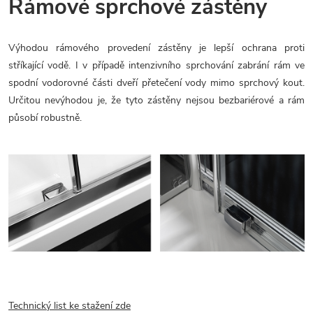
Rámové sprchové zástěny
Výhodou rámového provedení zástěny je lepší ochrana proti
stříkající vodě. I v případě intenzivního sprchování zabrání rám ve
spodní vodorovné části dveří přetečení vody mimo sprchový kout.
Určitou nevýhodou je, že tyto zástěny nejsou bezbariérové a rám
působí robustně.
Technický list ke stažení zde