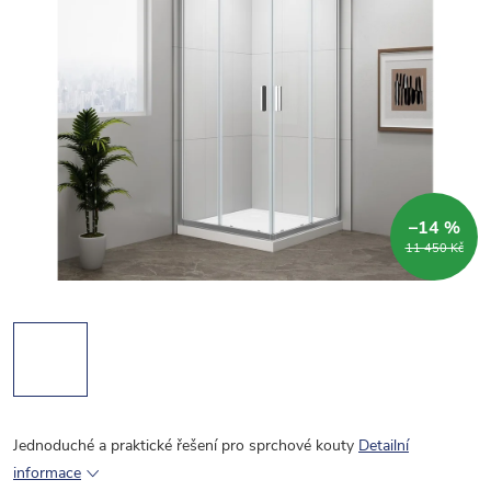
–14 %
11 450 Kč
Jednoduché a praktické řešení pro sprchové kouty
Detailní
informace