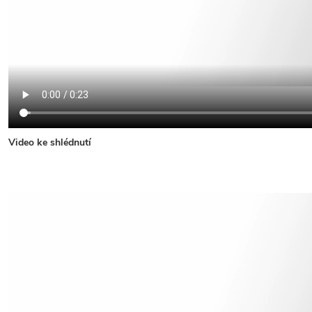
Video ke shlédnutí