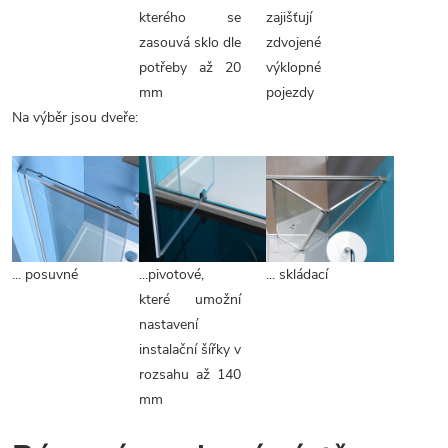
kterého se
zajišťují
zasouvá sklo dle
zdvojené
potřeby až 20
výklopné
mm
pojezdy
Na výběr jsou dveře:
... posuvné
...pivotové,
... skládací
které umožní
nastavení
instalační šířky v
rozsahu až 140
mm