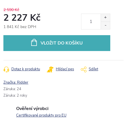
2 590 Kč
2 227 Kč
1 841 Kč bez DPH
Měrná
cena:
VLOŽIT DO KOŠÍKU
Dotaz k produktu
Hlídací pes
Sdílet
Značka:
Ridder
Záruka
:
24
Záruka
:
2 roky
Ověření výrobci
Certifikované produkty pro EU