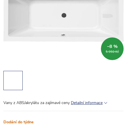
–8 %
5 950 Kč
Vany z ABS/akrylátu za zajímavé ceny
Detailní informace
Dodání do týdne