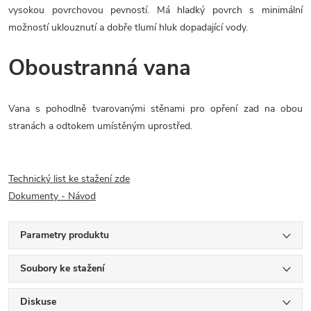
vysokou povrchovou pevností. Má hladký povrch s minimální
možností uklouznutí a dobře tlumí hluk dopadající vody.
Oboustranná vana
Vana s pohodlně tvarovanými stěnami pro opření zad na obou
stranách a odtokem umístěným uprostřed.
Technický list ke stažení zde
Dokumenty - Návod
Parametry produktu
Soubory ke stažení
Diskuse