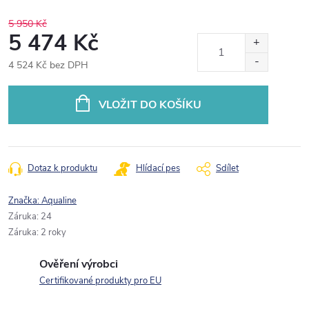
5 950 Kč
5 474 Kč
4 524 Kč bez DPH
Měrná
cena:
VLOŽIT DO KOŠÍKU
Dotaz k produktu
Hlídací pes
Sdílet
Značka:
Aqualine
Záruka
:
24
Záruka
:
2 roky
Ověření výrobci
Certifikované produkty pro EU