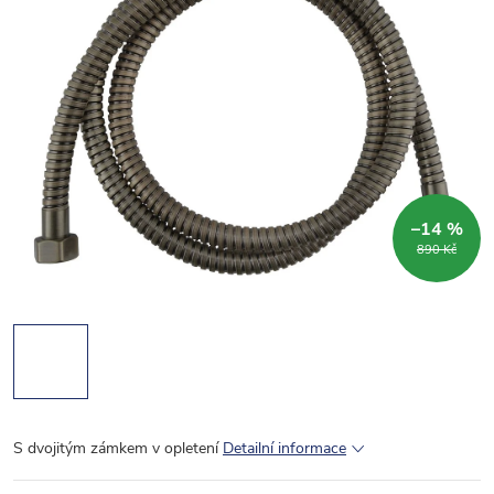
–14 %
890 Kč
S dvojitým zámkem v opletení
Detailní informace