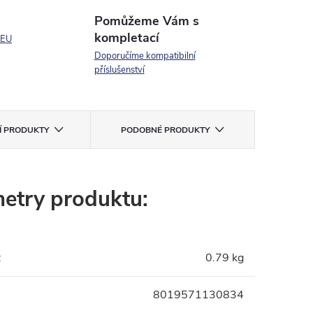
Pomůžeme Vám s
kompletací
 EU
Doporučíme kompatibilní
příslušenství
CÍ PRODUKTY
PODOBNÉ PRODUKTY
etry produktu:
:
0.79 kg
8019571130834