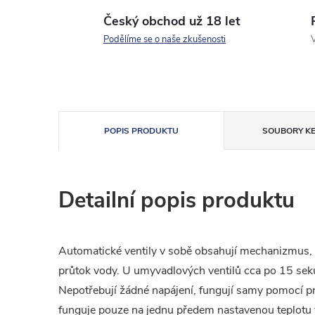
Český obchod už 18 let
Podělíme se o naše zkušenosti
V
POPIS PRODUKTU
SOUBORY KE
Detailní popis produktu
Automatické ventily v sobě obsahují mechanizmus, k
průtok vody. U umyvadlových ventilů cca po 15 se
Nepotřebují žádné napájení, fungují samy pomocí pr
funguje pouze na jednu předem nastavenou teplotu