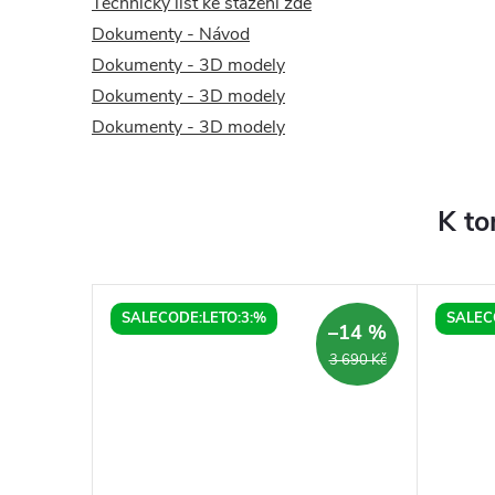
Technický list ke stažení zde
Dokumenty - Návod
Dokumenty - 3D modely
Dokumenty - 3D modely
Dokumenty - 3D modely
K to
SALECODE:LETO:3:%
SALEC
–10 %
–14 %
4 990 Kč
3 690 Kč