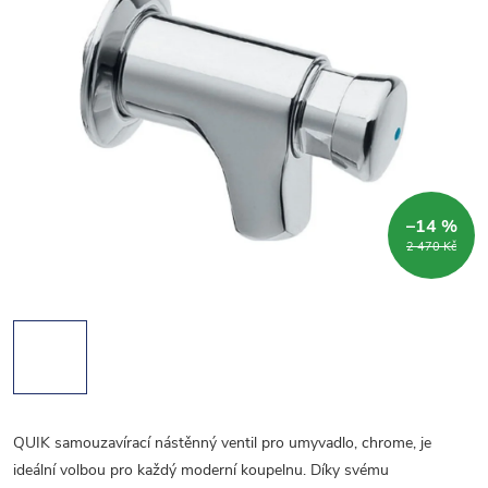
–14 %
2 470 Kč
QUIK samouzavírací nástěnný ventil pro umyvadlo, chrome, je
ideální volbou pro každý moderní koupelnu. Díky svému