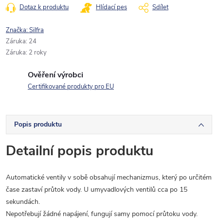
Dotaz k produktu
Hlídací pes
Sdílet
Značka:
Silfra
Záruka
:
24
Záruka
:
2 roky
Ověření výrobci
Certifikované produkty pro EU
Popis produktu
Detailní popis produktu
Automatické ventily v sobě obsahují mechanizmus, který po určitém
čase zastaví průtok vody. U umyvadlových ventilů cca po 15
sekundách.
Nepotřebují žádné napájení, fungují samy pomocí průtoku vody.