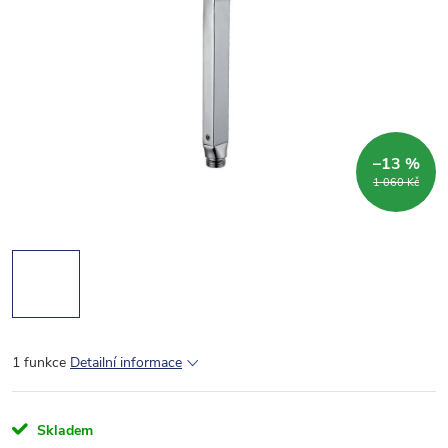
–13 %
1 060 Kč
1 funkce
Detailní informace
Skladem