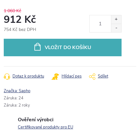
1 060 Kč
912 Kč
754 Kč bez DPH
Měrná
cena:
VLOŽIT DO KOŠÍKU
Dotaz k produktu
Hlídací pes
Sdílet
Značka:
Sapho
Záruka
:
24
Záruka
:
2 roky
Ověření výrobci
Certifikované produkty pro EU