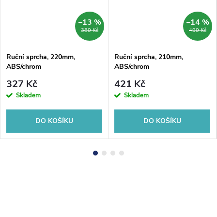
–13 %
–14 %
380 Kč
490 Kč
Ruční sprcha, 220mm,
Ruční sprcha, 210mm,
ABS/chrom
ABS/chrom
327 Kč
421 Kč
Skladem
Skladem
DO KOŠÍKU
DO KOŠÍKU