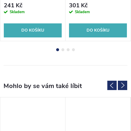
stříbrná/chrom
241 Kč
301 Kč
Skladem
Skladem
DO KOŠÍKU
DO KOŠÍKU