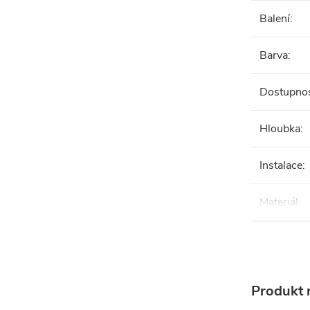
Balení
:
Barva
:
Dostupno
Hloubka
:
Instalace
:
Materiál
:
Produkt n