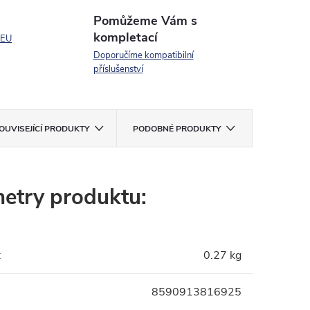
Pomůžeme Vám s
kompletací
 EU
Doporučíme kompatibilní
příslušenství
OUVISEJÍCÍ PRODUKTY
PODOBNÉ PRODUKTY
etry produktu:
:
0.27 kg
8590913816925