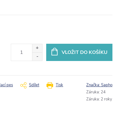
VLOŽIT DO KOŠÍKU
dací pes
Sdílet
Tisk
Značka:
Sapho
Záruka
:
24
Záruka
:
2 roky