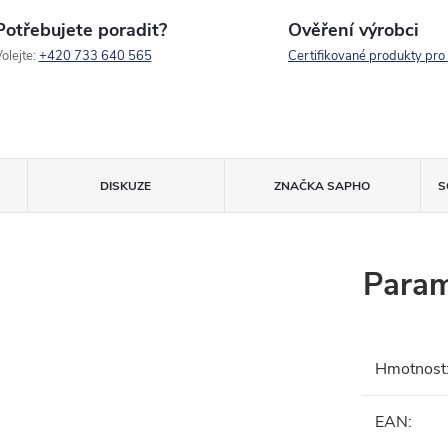
Potřebujete poradit?
Ověření výrobci
olejte:
+420 733 640 565
Certifikované produkty pro
DISKUZE
ZNAČKA
SAPHO
S
Param
Hmotnost
EAN
: