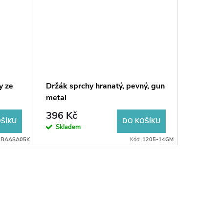
y ze
Držák sprchy hranatý, pevný, gun
Držák s
metal
METAL
396 Kč
270 K
ŠÍKU
DO KOŠÍKU
Skladem
Sklad
:
BAASA05K
Kód:
1205-14GM