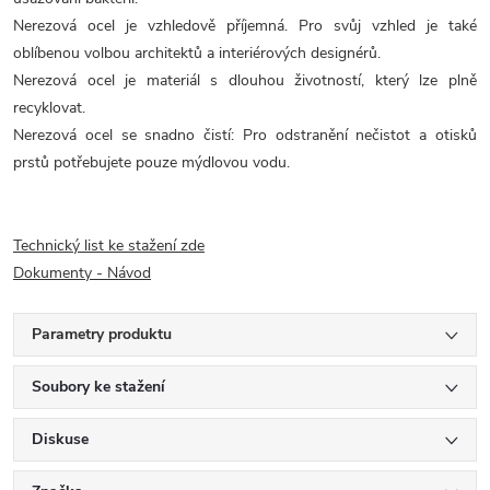
Nerezová ocel je vzhledově příjemná. Pro svůj vzhled je také
oblíbenou volbou architektů a interiérových designérů.
Nerezová ocel je materiál s dlouhou životností, který lze plně
recyklovat.
Nerezová ocel se snadno čistí: Pro odstranění nečistot a otisků
prstů potřebujete pouze mýdlovou vodu.
Technický list ke stažení zde
Dokumenty - Návod
Parametry produktu
Soubory ke stažení
Diskuse