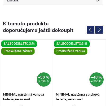
Značka
K tomuto produktu
doporučujeme ještě dokoupit
SALECODE:LETO:3:%
SALECODE:LETO:3:%
Prodloužená záruka
Prodloužená záruka
–50 %
–48 %
5 990 Kč
4 990 Kč
MINIMAL nástěnná vanová
MINIMAL nástěnná sprchová
baterie, nerez mat
baterie, nerez mat