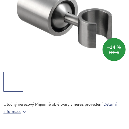
–14 %
990 Kč
Otočný nerezový Příjemně oblé tvary v nerez provedení
Detailní
informace