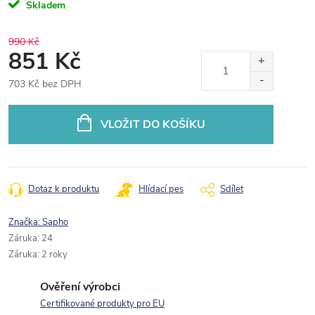
Skladem
990 Kč
851 Kč
703 Kč bez DPH
Měrná
cena:
VLOŽIT DO KOŠÍKU
Dotaz k produktu
Hlídací pes
Sdílet
Značka:
Sapho
Záruka
:
24
Záruka
:
2 roky
Ověření výrobci
Certifikované produkty pro EU