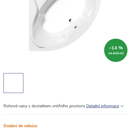
–14 %
14 850 Kč
Rohové vany s dostatkem vnitřního prostoru
Detailní informace
Dodání do měsíce