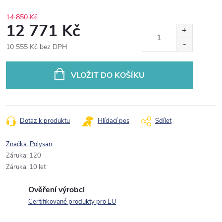
14 850 Kč
12 771 Kč
10 555 Kč bez DPH
Měrná
cena:
VLOŽIT DO KOŠÍKU
Dotaz k produktu
Hlídací pes
Sdílet
Značka:
Polysan
Záruka
:
120
Záruka
:
10 let
Ověření výrobci
Certifikované produkty pro EU