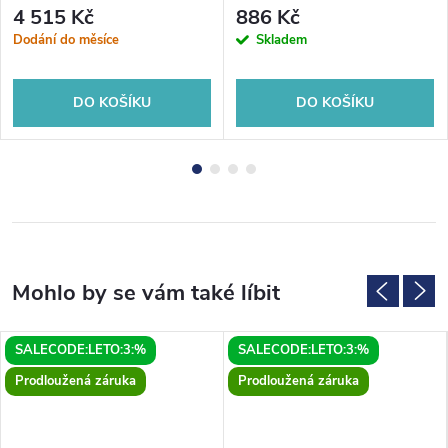
4 515 Kč
886 Kč
Dodání do měsíce
Skladem
DO KOŠÍKU
DO KOŠÍKU
SALECODE:LETO:3:%
SALECODE:LETO:3:%
Prodloužená záruka
Prodloužená záruka