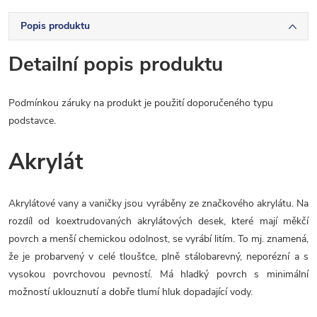
Popis produktu
Detailní popis produktu
Podmínkou záruky na produkt je použití doporučeného typu
podstavce.
Akrylát
Akrylátové vany a vaničky jsou vyráběny ze značkového akrylátu. Na
rozdíl od koextrudovaných akrylátových desek, které mají měkčí
povrch a menší chemickou odolnost, se vyrábí litím. To mj. znamená,
že je probarvený v celé tloušťce, plně stálobarevný, neporézní a s
vysokou povrchovou pevností. Má hladký povrch s minimální
možností uklouznutí a dobře tlumí hluk dopadající vody.