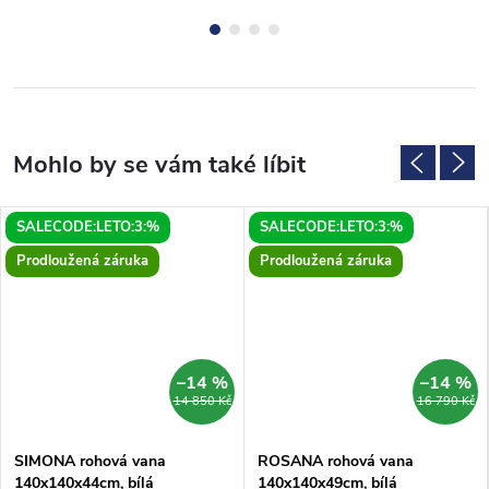
SALECODE:LETO:3:%
SALECODE:LETO:3:%
Prodloužená záruka
Prodloužená záruka
–14 %
–14 %
14 850 Kč
16 790 Kč
SIMONA rohová vana
ROSANA rohová vana
140x140x44cm, bílá
140x140x49cm, bílá