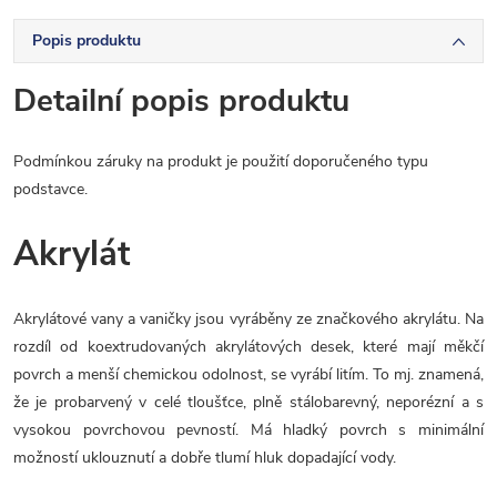
Popis produktu
Detailní popis produktu
Podmínkou záruky na produkt je použití doporučeného typu
podstavce.
Akrylát
Akrylátové vany a vaničky jsou vyráběny ze značkového akrylátu. Na
rozdíl od koextrudovaných akrylátových desek, které mají měkčí
povrch a menší chemickou odolnost, se vyrábí litím. To mj. znamená,
že je probarvený v celé tloušťce, plně stálobarevný, neporézní a s
vysokou povrchovou pevností. Má hladký povrch s minimální
možností uklouznutí a dobře tlumí hluk dopadající vody.