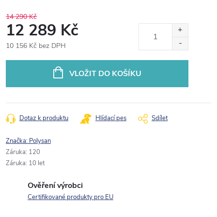
14 290 Kč
12 289 Kč
10 156 Kč bez DPH
Měrná
cena:
VLOŽIT DO KOŠÍKU
Dotaz k produktu
Hlídací pes
Sdílet
Značka:
Polysan
Záruka
:
120
Záruka
:
10 let
Ověření výrobci
Certifikované produkty pro EU