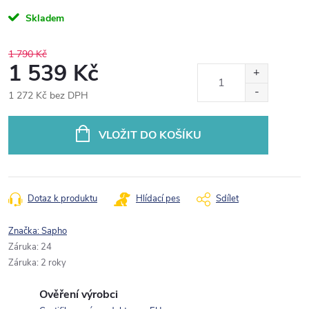
Skladem
1 790 Kč
1 539 Kč
1 272 Kč bez DPH
Měrná
cena:
VLOŽIT DO KOŠÍKU
Dotaz k produktu
Hlídací pes
Sdílet
Značka:
Sapho
Záruka
:
24
Záruka
:
2 roky
Ověření výrobci