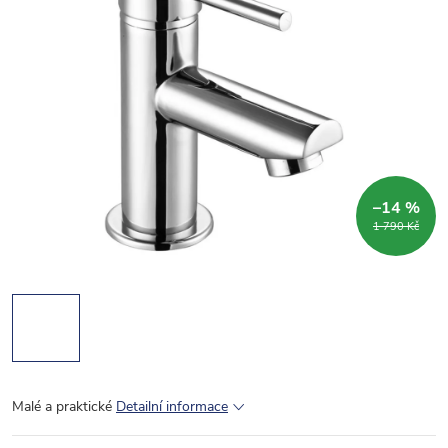
–14 %
1 790 Kč
Malé a praktické
Detailní informace