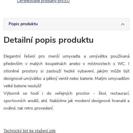
Certifikované produkty pro EU
Popis produktu
Detailní popis produktu
Elegantní řešení pro menší umyvadla a umývátka používaná
především v malých koupelnách anebo v místnostech s WC. I
stísněné prostory si zaslouží hezké vybavení, jakým může být
designové umývátko a pěkný ventil nebo baterie. Malým umyvadlům
velké baterie nesluší!
Výborně se hodí i do veřejných prostor - škol, restaurací,
sportovních areálů, atd. Nabízíme jak moderní designové hranaté a
oválné, tak retro provedení.
Technický list ke stažení zde