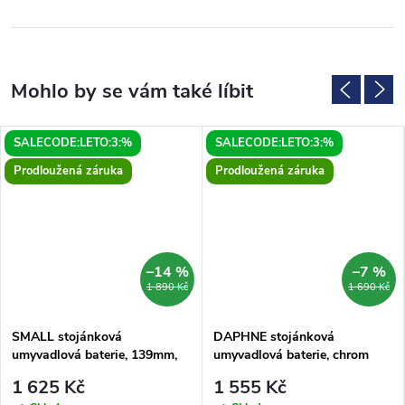
SALECODE:LETO:3:%
SALECODE:LETO:3:%
Prodloužená záruka
Prodloužená záruka
–14 %
–7 %
1 890 Kč
1 690 Kč
SMALL stojánková
DAPHNE stojánková
umyvadlová baterie, 139mm,
umyvadlová baterie, chrom
chrom
1 625 Kč
1 555 Kč