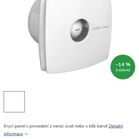
–14 %
1 029 Kč
Krycí panel v provedení z nerez oceli nebo v bílé barvě
Detailní
informace