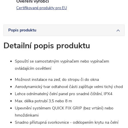
Ověření výrobci
Certifikované produkty pro EU
Popis produktu
Detailní popis produktu
Spouští se samostatným vypínačem nebo vypínačem
ovládajícím osvětlení
Možnost instalace na zeď, do stropu či do okna
Aerodynamický tvar odtahové části zajišťuje velmi tichý chod
Lehce odnímatelný čelní panel pro snadné čištění, IPX4
Max. délka potrubí 3,5 nebo 8 m
Upevnění systémem QUICK FIX GRIP (bez vrtání) nebo
hmoždinkami
Snadno přístupná svorkovnice - odklopením krytu na čelní