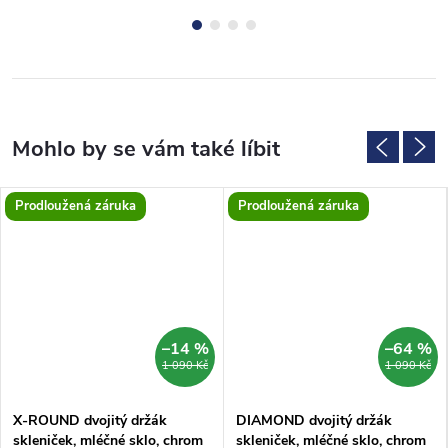
Prodloužená záruka
Prodloužená záruka
–14 %
–64 %
1 090 Kč
1 090 Kč
X-ROUND dvojitý držák
DIAMOND dvojitý držák
skleniček, mléčné sklo, chrom
skleniček, mléčné sklo, chrom