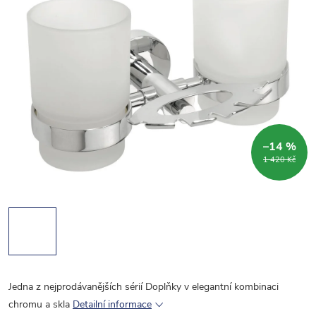
–14 %
1 420 Kč
Jedna z nejprodávanějších sérií Doplňky v elegantní kombinaci
chromu a skla
Detailní informace