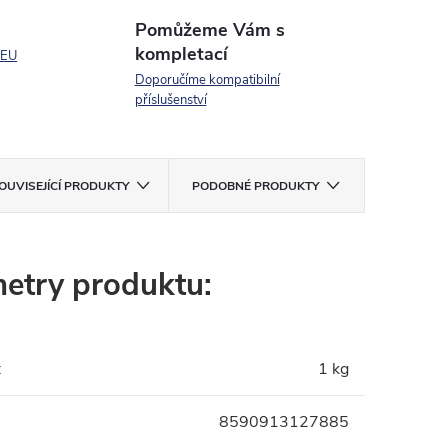
Pomůžeme Vám s
kompletací
 EU
Doporučíme kompatibilní
příslušenství
OUVISEJÍCÍ PRODUKTY
PODOBNÉ PRODUKTY
etry produktu:
:
1 kg
8590913127885