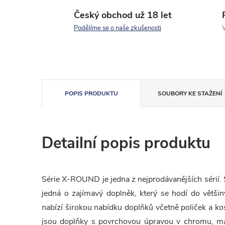
Český obchod už 18 let
Podělíme se o naše zkušenosti
V
POPIS PRODUKTU
SOUBORY KE STAŽENÍ
Detailní popis produktu
Série X-ROUND je jedna z nejprodávanějších sérií.
jedná o zajímavý doplněk, který se hodí do většin
nabízí širokou nabídku doplňků včetně poliček a k
jsou doplňky s povrchovou úpravou v chromu, ma