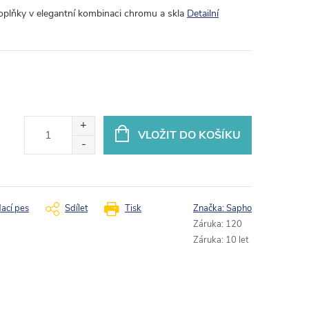
Doplňky v elegantní kombinaci chromu a skla
Detailní
VLOŽIT DO KOŠÍKU
dací pes
Sdílet
Tisk
Značka:
Sapho
Záruka
:
120
Záruka
:
10 let