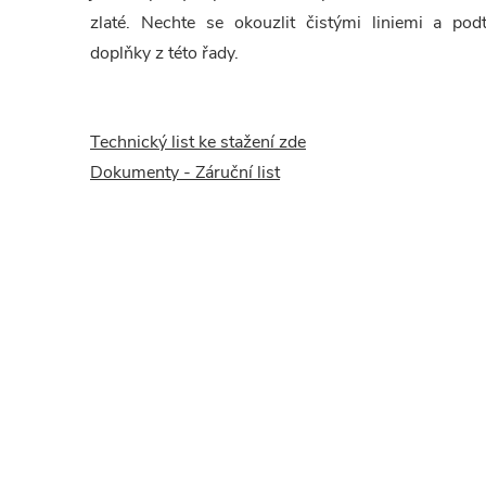
zlaté. Nechte se okouzlit čistými liniemi a pod
doplňky z této řady.
Technický list ke stažení zde
Dokumenty - Záruční list