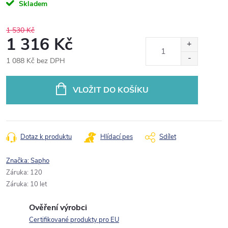
Skladem
1 530 Kč
1 316 Kč
1 088 Kč bez DPH
Měrná
cena:
VLOŽIT DO KOŠÍKU
Dotaz k produktu
Hlídací pes
Sdílet
Značka:
Sapho
Záruka
:
120
Záruka
:
10 let
Ověření výrobci
Certifikované produkty pro EU