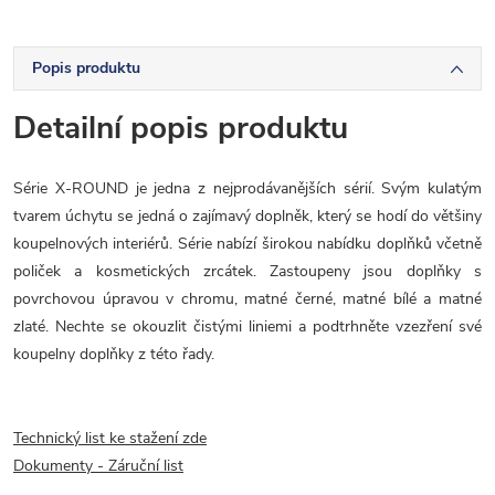
Popis produktu
Detailní popis produktu
Série X-ROUND je jedna z nejprodávanějších sérií. Svým kulatým
tvarem úchytu se jedná o zajímavý doplněk, který se hodí do většiny
koupelnových interiérů. Série nabízí širokou nabídku doplňků včetně
poliček a kosmetických zrcátek. Zastoupeny jsou doplňky s
povrchovou úpravou v chromu, matné černé, matné bílé a matné
zlaté. Nechte se okouzlit čistými liniemi a podtrhněte vzezření své
koupelny doplňky z této řady.
Technický list ke stažení zde
Dokumenty - Záruční list