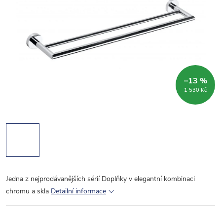
–13 %
1 530 Kč
Jedna z nejprodávanějších sérií Doplňky v elegantní kombinaci
chromu a skla
Detailní informace