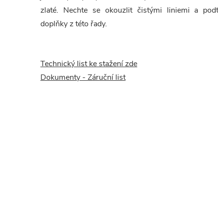
zlaté. Nechte se okouzlit čistými liniemi a pod
doplňky z této řady.
Technický list ke stažení zde
Dokumenty - Záruční list