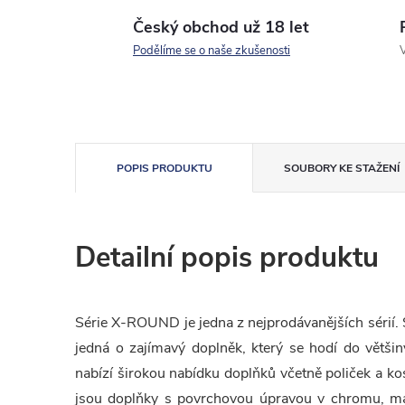
Český obchod už 18 let
Podělíme se o naše zkušenosti
V
POPIS PRODUKTU
SOUBORY KE STAŽENÍ
Detailní popis produktu
Série X-ROUND je jedna z nejprodávanějších sérií.
jedná o zajímavý doplněk, který se hodí do většin
nabízí širokou nabídku doplňků včetně poliček a k
jsou doplňky s povrchovou úpravou v chromu, ma