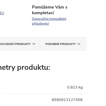
Pomůžeme Vám s
kompletací
 EU
Doporučíme kompatibilní
příslušenství
OUVISEJÍCÍ PRODUKTY
PODOBNÉ PRODUKTY
etry produktu:
:
0.823 kg
8590913127458