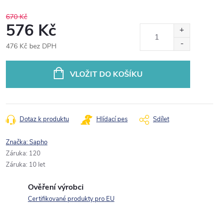
670 Kč
576 Kč
476 Kč bez DPH
Měrná
cena:
VLOŽIT DO KOŠÍKU
Dotaz k produktu
Hlídací pes
Sdílet
Značka:
Sapho
Záruka
:
120
Záruka
:
10 let
Ověření výrobci
Certifikované produkty pro EU