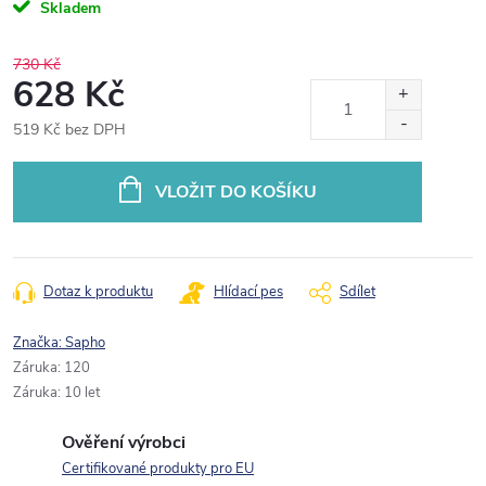
Skladem
730 Kč
628 Kč
519 Kč bez DPH
Měrná
cena:
VLOŽIT DO KOŠÍKU
Dotaz k produktu
Hlídací pes
Sdílet
Značka:
Sapho
Záruka
:
120
Záruka
:
10 let
Ověření výrobci
Certifikované produkty pro EU