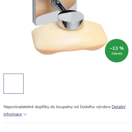
–13 %
730 Kč
Nepostradatelné doplňky do koupelny od českého výrobce
Detailní
informace