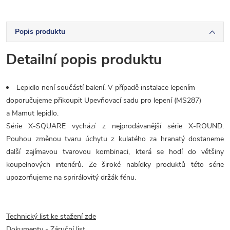
Popis produktu
Detailní popis produktu
Lepidlo není součástí balení. V případě instalace lepením
doporučujeme přikoupit Upevňovací sadu pro lepení (MS287)
a Mamut lepidlo.
Série X-SQUARE vychází z nejprodávanější série X-ROUND.
Pouhou změnou tvaru úchytu z kulatého za hranatý dostaneme
další zajímavou tvarovou kombinaci, která se hodí do většiny
koupelnových interiérů. Ze široké nabídky produktů této série
upozorňujeme na sprirálovitý držák fénu.
Technický list ke stažení zde
Dokumenty - Záruční list