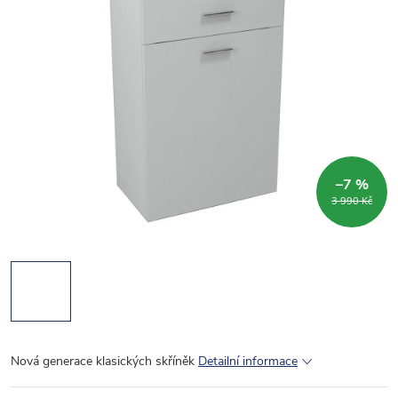
–7 %
3 990 Kč
Nová generace klasických skříněk
Detailní informace