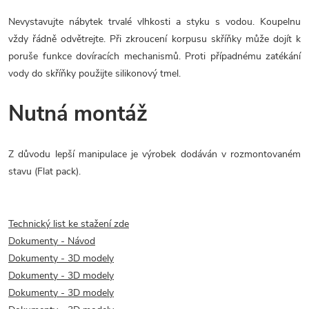
Nevystavujte nábytek trvalé vlhkosti a styku s vodou. Koupelnu
vždy řádně odvětrejte. Při zkroucení korpusu skříňky může dojít k
poruše funkce dovíracích mechanismů. Proti případnému zatékání
vody do skříňky použijte silikonový tmel.
Nutná montáž
Z důvodu lepší manipulace je výrobek dodáván v rozmontovaném
stavu (Flat pack).
Technický list ke stažení zde
Dokumenty - Návod
Dokumenty - 3D modely
Dokumenty - 3D modely
Dokumenty - 3D modely