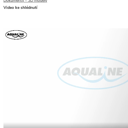
Dokumenty - 3D modely
Video ke shlédnutí