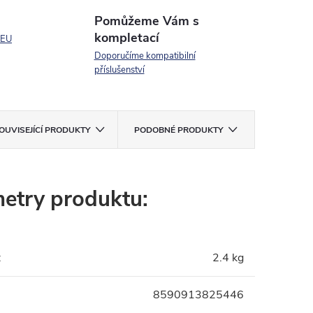
Pomůžeme Vám s
kompletací
 EU
Doporučíme kompatibilní
příslušenství
OUVISEJÍCÍ PRODUKTY
PODOBNÉ PRODUKTY
etry produktu:
:
2.4 kg
8590913825446