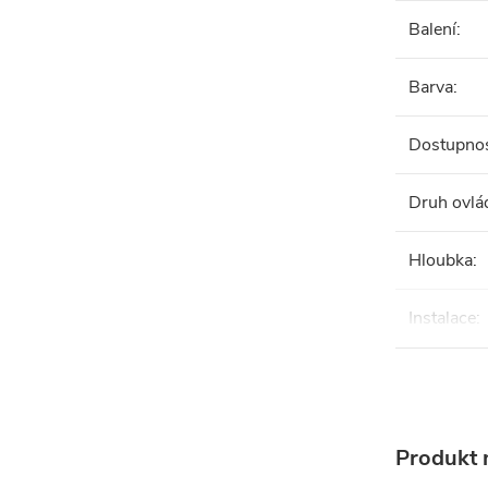
Balení
:
Barva
:
Dostupno
Druh ovlá
Hloubka
:
Instalace
:
Produkt n