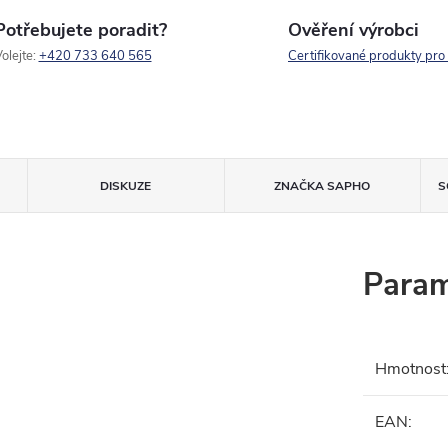
Potřebujete poradit?
Ověření výrobci
olejte:
+420 733 640 565
Certifikované produkty pro
DISKUZE
ZNAČKA
SAPHO
S
Param
Hmotnost
EAN
: