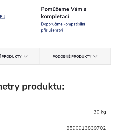
Pomůžeme Vám s
kompletací
 EU
Doporučíme kompatibilní
příslušenství
CÍ PRODUKTY
PODOBNÉ PRODUKTY
etry produktu:
:
30 kg
8590913839702