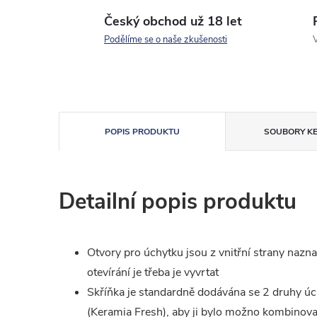
Český obchod už 18 let
Podělíme se o naše zkušenosti
V
POPIS PRODUKTU
SOUBORY KE
Detailní popis produktu
Otvory pro úchytku jsou z vnitřní strany nazna
otevírání je třeba je vyvrtat
Skříňka je standardně dodávána se 2 druhy úch
(Keramia Fresh), aby ji bylo možno kombinovat