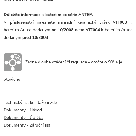
Důležité informace k bateriím ze série ANTEA
V příslušenství naleznete náhradní keramický vršek
VIT003
k
bateriím Antea dodaným
od 10/2008
nebo
VIT004
k bateriím Antea
dodaným
před 10/2008
.
Žádné dlouhé otáčení či regulace - otočte o 90° a je
otevřeno
Technický list ke stažení zde
Dokumenty - Návod
Dokumenty - Údržba
Dokumenty - Záruční list