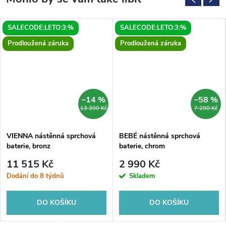
SALECODE:LETO:3:%
SALECODE:LETO:3:%
Prodloužená záruka
Prodloužená záruka
–14 %
–58 %
13 390 Kč
7 290 Kč
VIENNA nástěnná sprchová
BEBÉ nástěnná sprchová
baterie, bronz
baterie, chrom
11 515 Kč
2 990 Kč
Dodání do 8 týdnů
Skladem
DO KOŠÍKU
DO KOŠÍKU