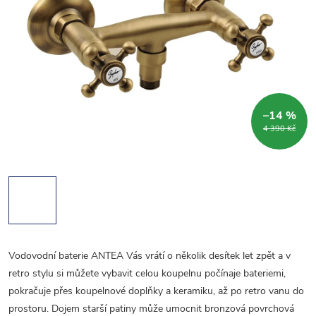
–14 %
4 390 Kč
Vodovodní baterie ANTEA Vás vrátí o několik desítek let zpět a v
retro stylu si můžete vybavit celou koupelnu počínaje bateriemi,
pokračuje přes koupelnové doplňky a keramiku, až po retro vanu do
prostoru. Dojem starší patiny může umocnit bronzová povrchová