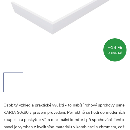
–14 %
3 690 Kč
Osobitý vzhled a praktické využití - to nabízí rohový sprchový panel
KARIA 90x80 v pravém provedení. Perfektně se hodí do moderních
koupelen a poskytne Vám maximální komfort při sprchování. Tento
panel je vyroben z kvalitního materiálu v kombinaci s chromem, což