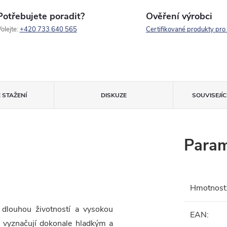
Potřebujete poradit?
Ověření výrobci
olejte:
+420 733 640 565
Certifikované produkty pro
 STAŽENÍ
DISKUZE
SOUVISEJÍ
Param
Hmotnost
dlouhou životností a vysokou
EAN
:
e vyznačují dokonale hladkým a