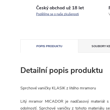
Český obchod už 18 let
Podělíme se o naše zkušenosti
V
POPIS PRODUKTU
SOUBORY KE
Detailní popis produktu
Sprchové vaničky KLASIK z litého mramoru
Litý mramor MICADOR je nadčasový materiál s 
odolností. Sprchové vaničky z tohoto materiálu s