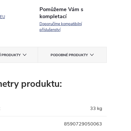
Pomůžeme Vám s
kompletací
 EU
Doporučíme kompatibilní
příslušenství
CÍ PRODUKTY
PODOBNÉ PRODUKTY
etry produktu:
:
33 kg
8590729050063