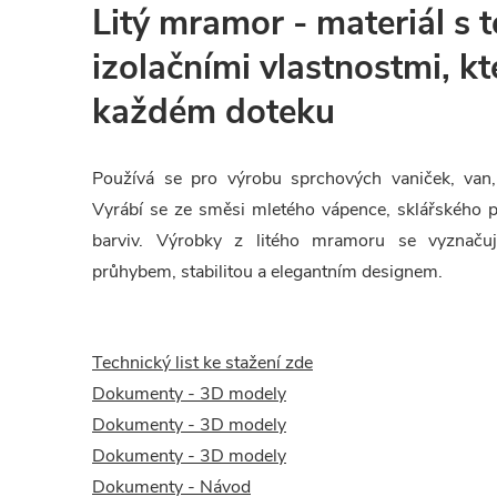
Litý mramor - materiál s 
izolačními vlastnostmi, kt
každém doteku
Používá se pro výrobu sprchových vaniček, van,
Vyrábí se ze směsi mletého vápence, sklářského pí
barviv. Výrobky z litého mramoru se vyznačuj
průhybem, stabilitou a elegantním designem.
Technický list ke stažení zde
Dokumenty - 3D modely
Dokumenty - 3D modely
Dokumenty - 3D modely
Dokumenty - Návod