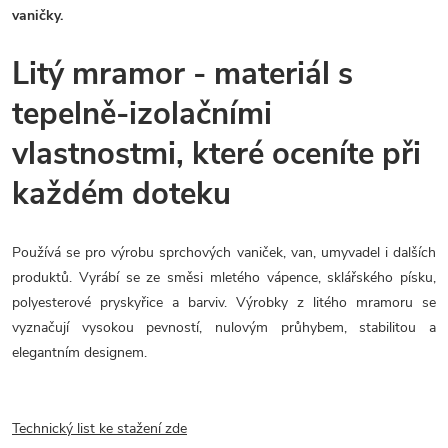
vaničky.
Litý mramor - materiál s
tepelně-izolačními
vlastnostmi, které oceníte při
každém doteku
Používá se pro výrobu sprchových vaniček, van, umyvadel i dalších
produktů. Vyrábí se ze směsi mletého vápence, sklářského písku,
polyesterové pryskyřice a barviv. Výrobky z litého mramoru se
vyznačují vysokou pevností, nulovým průhybem, stabilitou a
elegantním designem.
Technický list ke stažení zde