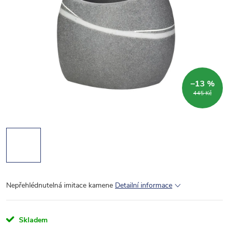
–13 %
445 Kč
Nepřehlédnutelná imitace kamene
Detailní informace
Skladem