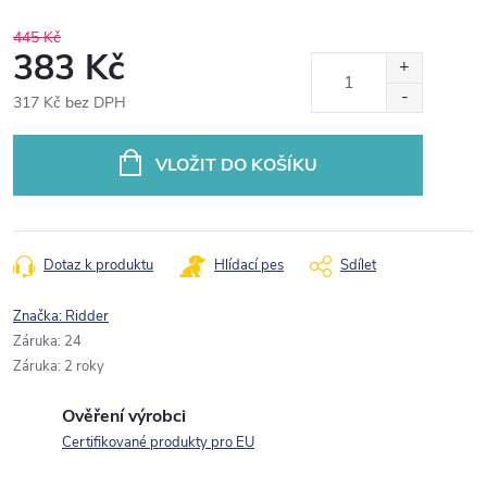
445 Kč
383 Kč
317 Kč bez DPH
Měrná
cena:
VLOŽIT DO KOŠÍKU
Dotaz k produktu
Hlídací pes
Sdílet
Značka:
Ridder
Záruka
:
24
Záruka
:
2 roky
Ověření výrobci
Certifikované produkty pro EU