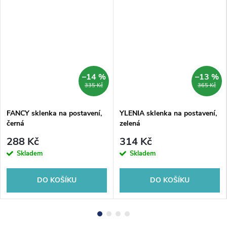
–14 %
–13 %
335 Kč
365 Kč
FANCY sklenka na postavení,
YLENIA sklenka na postavení,
černá
zelená
288 Kč
314 Kč
Skladem
Skladem
DO KOŠÍKU
DO KOŠÍKU