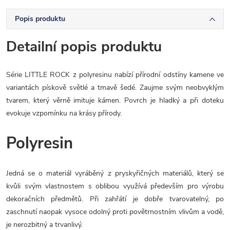
Popis produktu
Detailní popis produktu
Série LITTLE ROCK z polyresinu nabízí přírodní odstíny kamene ve
variantách pískově světlé a tmavě šedé. Zaujme svým neobvyklým
tvarem, který věrně imituje kámen. Povrch je hladký a při doteku
evokuje vzpomínku na krásy přírody.
Polyresin
Jedná se o materiál vyráběný z pryskyřičných materiálů, který se
kvůli svým vlastnostem s oblibou využívá především pro výrobu
dekoračních předmětů. Při zahřátí je dobře tvarovatelný, po
zaschnutí naopak vysoce odolný proti povětrnostním vlivům a vodě,
je nerozbitný a trvanlivý.