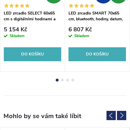
LED zrcadlo SELECT 60x65
LED zrcadlo SMART 70x65
cm s digitálními hodinami a
cm, bluetooth, hodiny, datum,
kosmetickou lupou
teplota, reproduktor
5 154 Kč
6 807 Kč
Skladem
Skladem
DO KOŠÍKU
DO KOŠÍKU