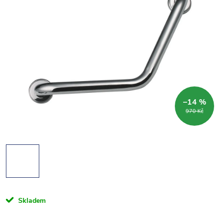
–14 %
970 Kč
Skladem