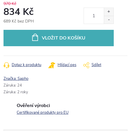
970 Kč
834 Kč
689 Kč bez DPH
Měrná
cena:
VLOŽIT DO KOŠÍKU
Dotaz k produktu
Hlídací pes
Sdílet
Značka:
Sapho
Záruka
:
24
Záruka
:
2 roky
Ověření výrobci
Certifikované produkty pro EU