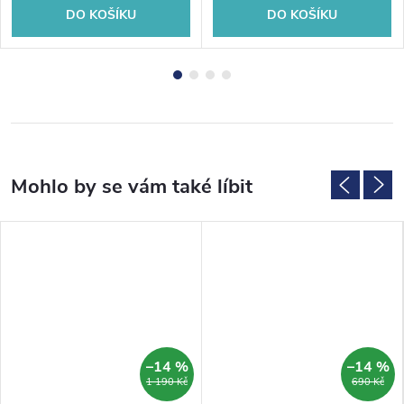
DO KOŠÍKU
DO KOŠÍKU
–14 %
–14 %
1 190 Kč
690 Kč