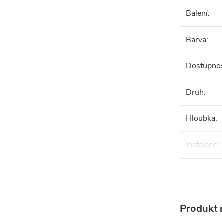
Balení
:
Barva
:
Dostupno
Druh
:
Hloubka
:
Instalace
:
Produkt n