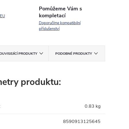
Pomůžeme Vám s
kompletací
 EU
Doporučíme kompatibilní
příslušenství
OUVISEJÍCÍ PRODUKTY
PODOBNÉ PRODUKTY
etry produktu:
:
0.83 kg
8590913125645