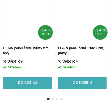
–14 %
–14 %
3 800 Kč
3 800 Kč
PLAIN panel čelní 190x59cm,
PLAIN panel čelní 190x59cm,
levý
pravý
3 268 Kč
3 268 Kč
Skladem
Skladem
DO KOŠÍKU
DO KOŠÍKU