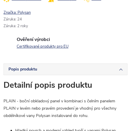
Značka:
Polysan
Záruka
:
24
Záruka
:
2 roky
Ověření výrobci
Certifikované produkty pro EU
Popis produktu
Detailní popis produktu
PLAIN - boční obkladový panel v kombinaci s čelním panelem
PLAIN v levém nebo pravém provedení je vhodný pro všechny
obdélníkové vany Polysan instalované do rohu.
Hladký povrch a moderní vzhled tvoří s vanami Polysan