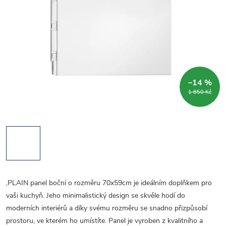
–14 %
1 850 Kč
,PLAIN panel boční o rozměru 70x59cm je ideálním doplňkem pro
vaši kuchyň. Jeho minimalistický design se skvěle hodí do
moderních interiérů a díky svému rozměru se snadno přizpůsobí
prostoru, ve kterém ho umístíte. Panel je vyroben z kvalitního a