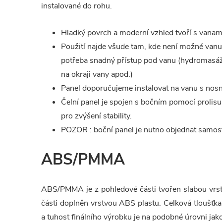
instalované do rohu.
Hladký povrch a moderní vzhled tvoří s vanam
Použití najde všude tam, kde není možné vanu 
potřeba snadný přístup pod vanu (hydromasážn
na okraji vany apod.)
Panel doporučujeme instalovat na vanu s nosn
Čelní panel je spojen s bočním pomocí prolisu
pro zvýšení stability.
POZOR : boční panel je nutno objednat samos
ABS/PMMA
ABS/PMMA je z pohledové části tvořen slabou vrstv
části doplněn vrstvou ABS plastu. Celková tloušťk
a tuhost finálního výrobku je na podobné úrovni ja