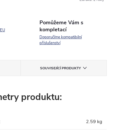
Pomůžeme Vám s
kompletací
 EU
Doporučíme kompatibilní
příslušenství
SOUVISEJÍCÍ PRODUKTY
etry produktu:
:
2.59 kg