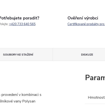
Potřebujete poradit?
Ověření výrobci
olejte:
+420 733 640 565
Certifikované produkty pro
SOUBORY KE STAŽENÍ
DISKUZE
Param
 provedení v kombinaci s
Hmotnost
lníkové vany Polysan