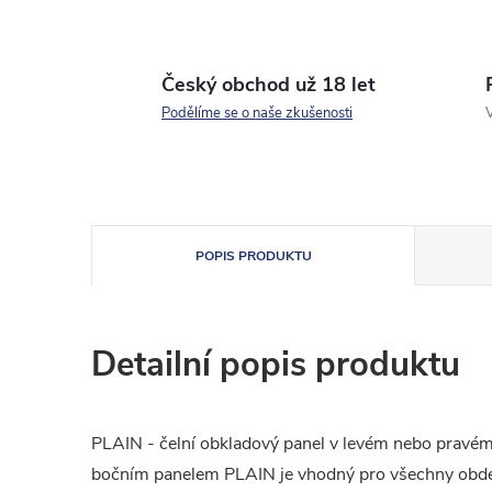
Český obchod už 18 let
Podělíme se o naše zkušenosti
V
POPIS PRODUKTU
Detailní popis produktu
PLAIN - čelní obkladový panel v levém nebo pravém
bočním panelem PLAIN je vhodný pro všechny obdé