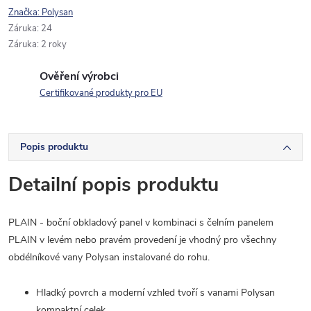
Značka:
Polysan
Záruka
:
24
Záruka
:
2 roky
Ověření výrobci
Certifikované produkty pro EU
Popis produktu
Detailní popis produktu
PLAIN - boční obkladový panel v kombinaci s čelním panelem
PLAIN v levém nebo pravém provedení je vhodný pro všechny
obdélníkové vany Polysan instalované do rohu.
Hladký povrch a moderní vzhled tvoří s vanami Polysan
kompaktní celek.