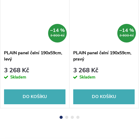
–14 %
–14 %
3 800 Kč
3 800 Kč
PLAIN panel čelní 190x59cm,
PLAIN panel čelní 190x59cm,
levý
pravý
3 268 Kč
3 268 Kč
Skladem
Skladem
DO KOŠÍKU
DO KOŠÍKU