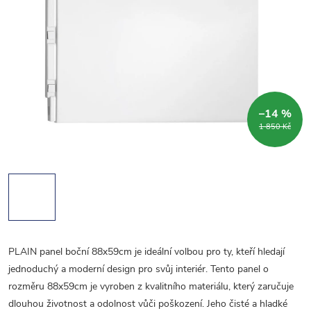
–14 %
1 850 Kč
PLAIN panel boční 88x59cm je ideální volbou pro ty, kteří hledají
jednoduchý a moderní design pro svůj interiér. Tento panel o
rozměru 88x59cm je vyroben z kvalitního materiálu, který zaručuje
dlouhou životnost a odolnost vůči poškození. Jeho čisté a hladké