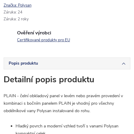
Značka:
Polysan
Záruka
:
24
Záruka
:
2 roky
Ověření výrobci
Certifikované produkty pro EU
Popis produktu
Detailní popis produktu
PLAIN - čelní obkladový panel v levém nebo pravém provedení v
kombinaci s bočním panelem PLAIN je vhodný pro všechny
obdélníkové vany Polysan instalované do rohu.
Hladký povrch a moderní vzhled tvoří s vanami Polysan
kompaktní celek.