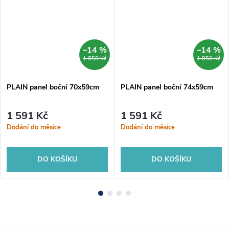
–14 %
–14 %
1 850 Kč
1 850 Kč
PLAIN panel boční 70x59cm
PLAIN panel boční 74x59cm
1 591 Kč
1 591 Kč
Dodání do měsíce
Dodání do měsíce
DO KOŠÍKU
DO KOŠÍKU