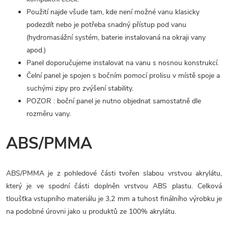
Použití najde všude tam, kde není možné vanu klasicky
podezdít nebo je potřeba snadný přístup pod vanu
(hydromasážní systém, baterie instalovaná na okraji vany
apod.)
Panel doporučujeme instalovat na vanu s nosnou konstrukcí.
Čelní panel je spojen s bočním pomocí prolisu v místě spoje a
suchými zipy pro zvýšení stability.
POZOR : boční panel je nutno objednat samostatně dle
rozměru vany.
ABS/PMMA
ABS/PMMA je z pohledové části tvořen slabou vrstvou akrylátu,
který je ve spodní části doplněn vrstvou ABS plastu. Celková
tloušťka vstupního materiálu je 3,2 mm a tuhost finálního výrobku je
na podobné úrovni jako u produktů ze 100% akrylátu.