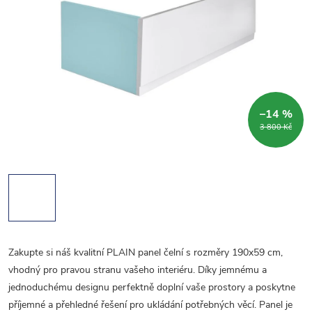
–14 %
3 800 Kč
Zakupte si náš kvalitní PLAIN panel čelní s rozměry 190x59 cm,
vhodný pro pravou stranu vašeho interiéru. Díky jemnému a
jednoduchému designu perfektně doplní vaše prostory a poskytne
příjemné a přehledné řešení pro ukládání potřebných věcí. Panel je