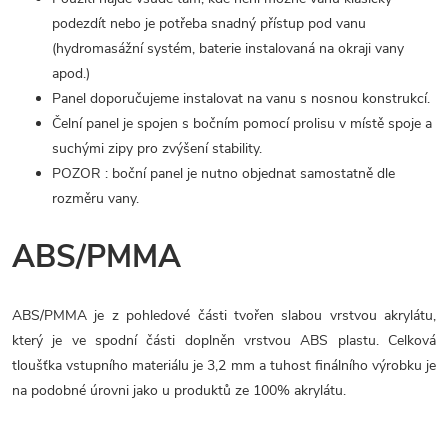
podezdít nebo je potřeba snadný přístup pod vanu
(hydromasážní systém, baterie instalovaná na okraji vany
apod.)
Panel doporučujeme instalovat na vanu s nosnou konstrukcí.
Čelní panel je spojen s bočním pomocí prolisu v místě spoje a
suchými zipy pro zvýšení stability.
POZOR : boční panel je nutno objednat samostatně dle
rozměru vany.
ABS/PMMA
ABS/PMMA je z pohledové části tvořen slabou vrstvou akrylátu,
který je ve spodní části doplněn vrstvou ABS plastu. Celková
tloušťka vstupního materiálu je 3,2 mm a tuhost finálního výrobku je
na podobné úrovni jako u produktů ze 100% akrylátu.