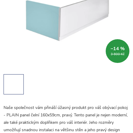
–14 %
3 800 Kč
Naše společnost vám přináší úžasný produkt pro váš obývací pokoj
- PLAIN panel čelní 160x59cm, pravý. Tento panel je nejen moderní,
ale také praktickým doplňkem pro váš interiér. Jeho rozměry
umožňují snadnou instalaci na většinu stěn a jeho pravý design