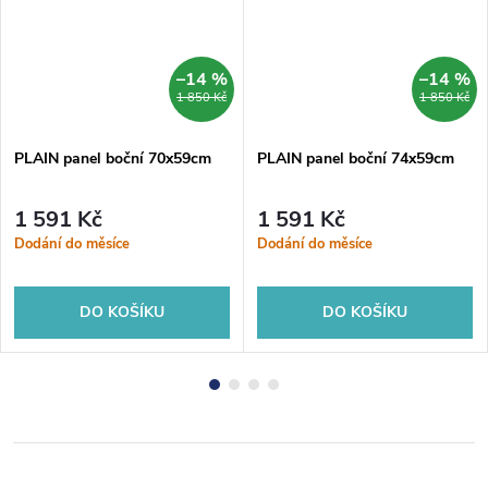
–14 %
–14 %
1 850 Kč
1 850 Kč
PLAIN panel boční 70x59cm
PLAIN panel boční 74x59cm
1 591 Kč
1 591 Kč
Dodání do měsíce
Dodání do měsíce
DO KOŠÍKU
DO KOŠÍKU